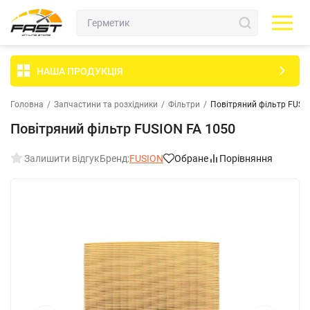
НАША ПРОДУКЦІЯ
Головна
/
Запчастини та розхідники
/
Фільтри
/
Повітряний фільтр FUSI
Повітряний фільтр FUSION FA 1050
Залишити відгук
Бренд:
FUSION
Обране
Порівняння