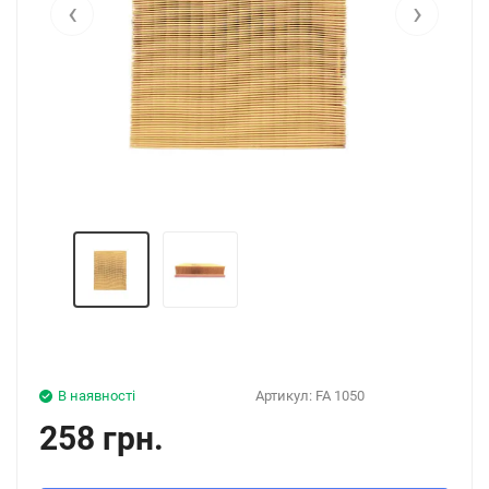
‹
›
В наявності
Артикул:
FA 1050
258 грн.