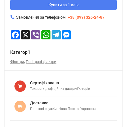
Купити за 1 клік
Замовлення за телефоном:
+38 (099) 326-24-87
Facebook
X
Viber
WhatsApp
Telegram
Messenger
Категорії
,
Фільтри
Повітряні фільтри
Сертифіковано
Товари від офіційних дистриб’юторів
Доставка
Поштові служби: Нова Пошта, Укрпошта