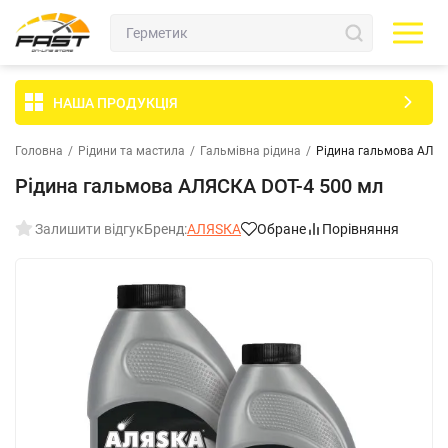
НАША ПРОДУКЦІЯ
Головна
/
Рідини та мастила
/
Гальмівна рідина
/
Рідина гальмова АЛЯС
Рідина гальмова АЛЯСКА DOT-4 500 мл
Залишити відгук
Бренд:
АЛЯSКА
Обране
Порівняння