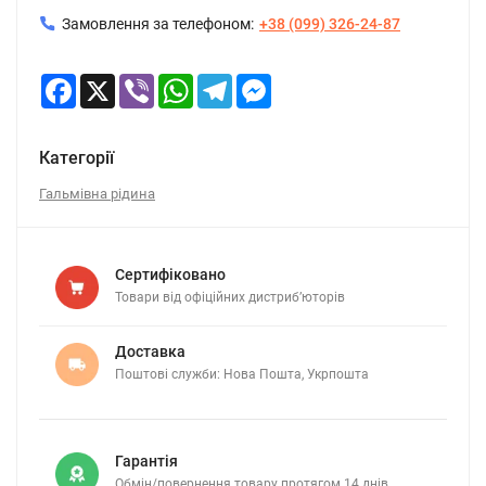
Замовлення за телефоном:
+38 (099) 326-24-87
Facebook
X
Viber
WhatsApp
Telegram
Messenger
Категорії
Гальмівна рідина
Сертифіковано
Товари від офіційних дистриб’юторів
Доставка
Поштові служби: Нова Пошта, Укрпошта
Гарантія
Обмін/повернення товару протягом 14 днів