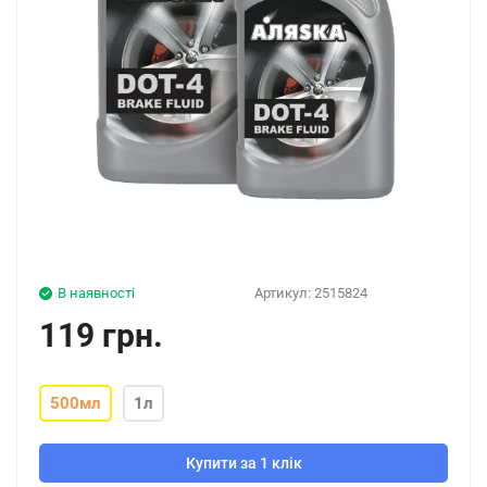
В наявності
Артикул:
2515824
119 грн.
500мл
1л
Купити за 1 клік