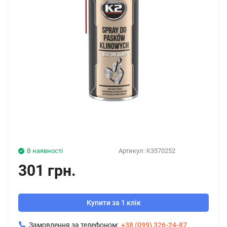
В наявності
Артикул:
K3570252
301 грн.
Купити за 1 клік
Замовлення за телефоном:
+38 (099) 326-24-87