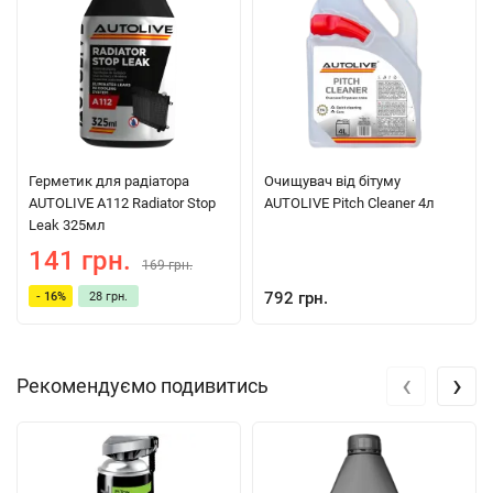
Герметик для радіатора
Очищувач від бітуму
AUTOLIVE A112 Radiator Stop
AUTOLIVE Pitch Cleaner 4л
Leak 325мл
141 грн.
169 грн.
792 грн.
- 16%
28 грн.
‹
›
Рекомендуємо подивитись