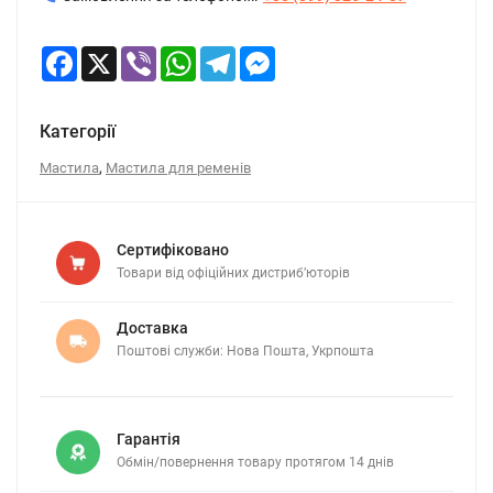
Facebook
X
Viber
WhatsApp
Telegram
Messenger
Категорії
,
Мастила
Мастила для ременів
Сертифіковано
Товари від офіційних дистриб’юторів
Доставка
Поштові служби: Нова Пошта, Укрпошта
Гарантія
Обмін/повернення товару протягом 14 днів