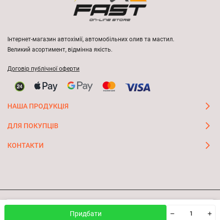
Інтернет-магазин автохімії, автомобільних олив та мастил.
Великий асортимент, відмінна якість.
Договір публічної оферти
НАША ПРОДУКЦІЯ
ДЛЯ ПОКУПЦІВ
КОНТАКТИ
Ми використовуємо файли cookie, щоб сайт був кращим
© 2026 FAST ON-LINE STORE
OK
Придбати
для вас.