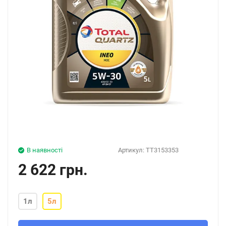
В наявності
Артикул:
ТТ3153353
2 622 грн.
1л
5л