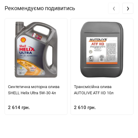
‹
›
Рекомендуємо подивитись
Синтетична моторна олива
Трансмісійна олива
SHELL Helix Ultra 5W-30 4л
AUTOLIVE ATF IID 10л
2 614 грн.
2 610 грн.