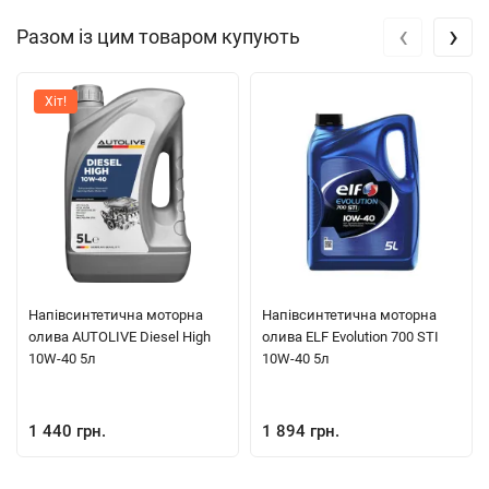
‹
›
Разом із цим товаром купують
Хіт!
Напівсинтетична моторна
Напівсинтетична моторна
олива AUTOLIVE Diesel High
олива ELF Evolution 700 STI
10W-40 5л
10W-40 5л
1 440 грн.
1 894 грн.