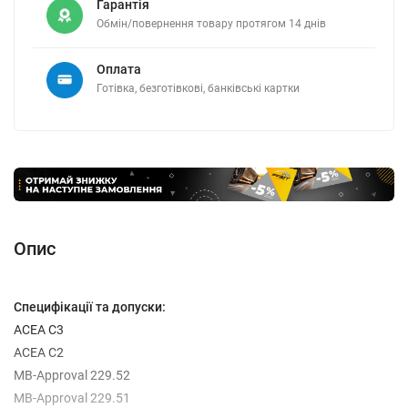
Гарантія
Обмін/повернення товару протягом 14 днів
Оплата
Готівка, безготівкові, банківські картки
Опис
Специфікації та допуски:
ACEA C3
ACEA C2
MB-Approval 229.52
MB-Approval 229.51