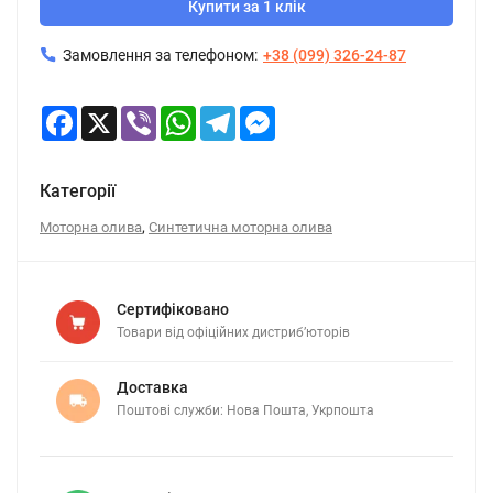
Купити за 1 клік
Замовлення за телефоном:
+38 (099) 326-24-87
Facebook
X
Viber
WhatsApp
Telegram
Messenger
Категорії
,
Моторна олива
Синтетична моторна олива
Сертифіковано
Товари від офіційних дистриб’юторів
Доставка
Поштові служби: Нова Пошта, Укрпошта