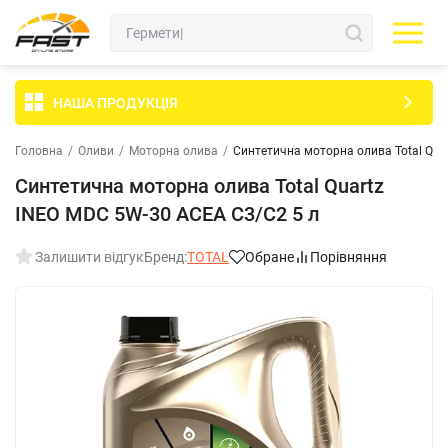
НАША ПРОДУКЦІЯ
Головна
/
Оливи
/
Моторна олива
/
Синтетична моторна олива Total Qua
Синтетична моторна олива Total Quartz
INEO MDC 5W-30 ACEA C3/C2 5 л
Залишити відгук
Бренд:
TOTAL
Обране
Порівняння