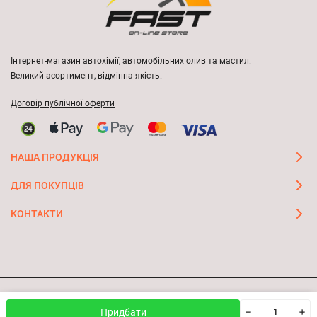
Інтернет-магазин автохімії, автомобільних олив та мастил.
Великий асортимент, відмінна якість.
Договір публічної оферти
НАША ПРОДУКЦІЯ
ДЛЯ ПОКУПЦІВ
КОНТАКТИ
Ми використовуємо файли cookie, щоб сайт був кращим
© 2026 FAST ON-LINE STORE
OK
Придбати
для вас.