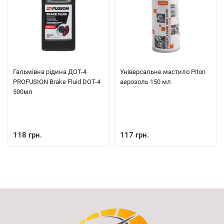
Гальмівна рідина ДОТ-4
Універсальне мастило Piton
PROFUSION Brake Fluid DOT-4
аерозоль 150 мл
500мл
118 грн.
117 грн.