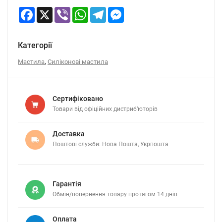
Facebook
X
Viber
WhatsApp
Telegram
Messenger
Категорії
,
Мастила
Силіконові мастила
Сертифіковано
Товари від офіційних дистриб’юторів
Доставка
Поштові служби: Нова Пошта, Укрпошта
Гарантія
Обмін/повернення товару протягом 14 днів
Оплата