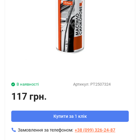
В наявності
Артикул:
PT2507324
117 грн.
Купити за 1 клік
Замовлення за телефоном:
+38 (099) 326-24-87