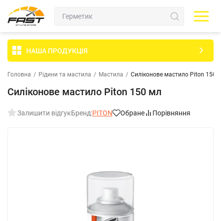
НАША ПРОДУКЦІЯ
Головна
/
Рідини та мастила
/
Мастила
/
Силіконове мастило Piton 150 
Силіконове мастило Piton 150 мл
Залишити відгук
Бренд:
PITON
Обране
Порівняння