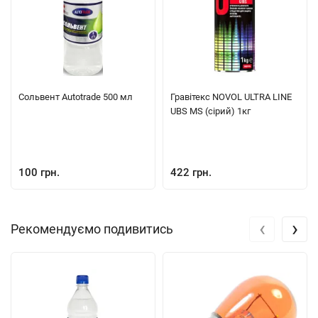
Сольвент Autotrade 500 мл
Гравітекс NOVOL ULTRA LINE
UBS MS (сірий) 1кг
100 грн.
422 грн.
‹
›
Рекомендуємо подивитись