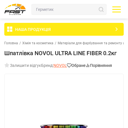
НАША ПРОДУКЦІЯ
Головна
/
Хімія та косметика
/
Матеріали для фарбування та ремонту ав
Шпатлівка NOVOL ULTRA LINE FIBER 0.2кг
Залишити відгук
Бренд:
NOVOL
Обране
Порівняння