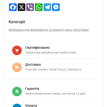
Facebook
X
Viber
WhatsApp
Telegram
Messenger
Категорії
,
Матеріали для фарбування та ремонту авто
Шпатлівки
Сертифіковано
Товари від офіційних дистриб’юторів
Доставка
Поштові служби: Нова Пошта, Укрпошта
Гарантія
Обмін/повернення товару протягом 14 днів
Оплата