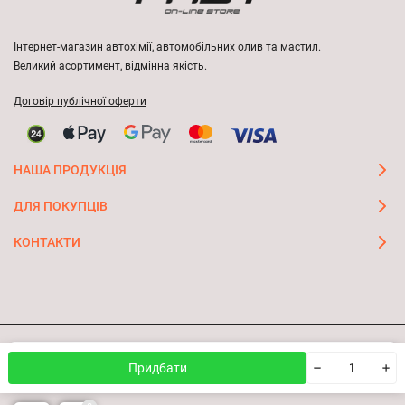
Інтернет-магазин автохімії, автомобільних олив та мастил.
Великий асортимент, відмінна якість.
Договір публічної оферти
НАША ПРОДУКЦІЯ
ДЛЯ ПОКУПЦІВ
КОНТАКТИ
Ми використовуємо файли cookie, щоб сайт був кращим
© 2026 FAST ON-LINE STORE
OK
Придбати
для вас.