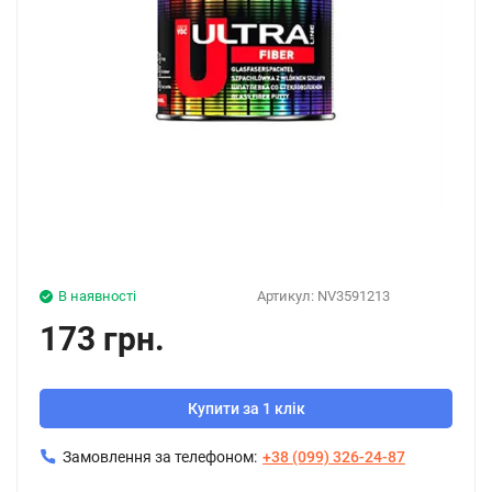
В наявності
Артикул:
NV3591213
173 грн.
Купити за 1 клік
Замовлення за телефоном:
+38 (099) 326-24-87