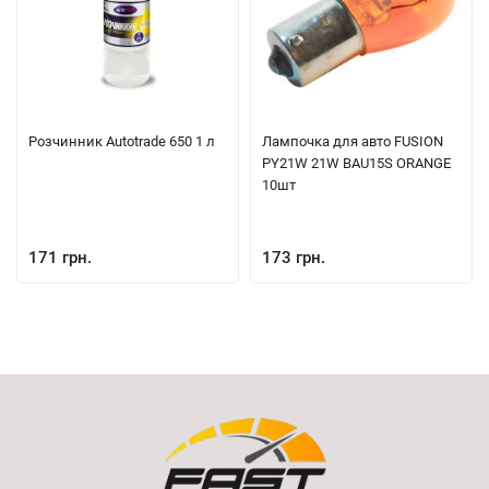
Розчинник Autotrade 650 1 л
Лампочка для авто FUSION
PY21W 21W BAU15S ORANGE
10шт
171 грн.
173 грн.