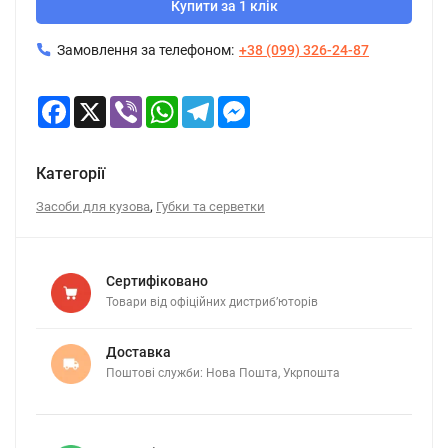
Купити за 1 клік
Замовлення за телефоном:
+38 (099) 326-24-87
Facebook
X
Viber
WhatsApp
Telegram
Messenger
Категорії
,
Засоби для кузова
Губки та серветки
Сертифіковано
Товари від офіційних дистриб’юторів
Доставка
Поштові служби: Нова Пошта, Укрпошта