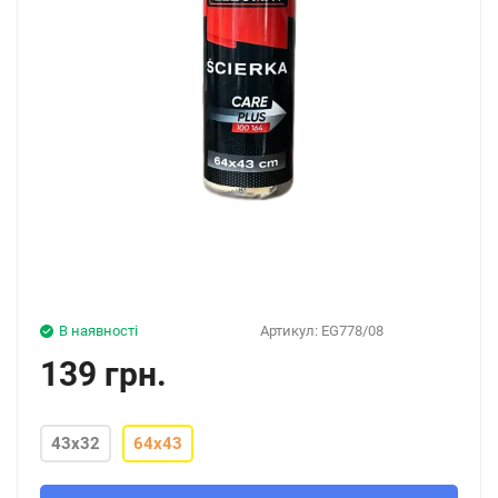
В наявності
Артикул:
EG778/08
139 грн.
43x32
64x43