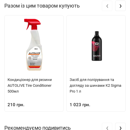
‹
›
Разом із цим товаром купують
Кондиціонер для резини
Засіб для полірування та
AUTOLIVE Tire Conditioner
догляду за шинами K2 Sigma
500мл
Pro 1 л
210 грн.
1 023 грн.
‹
›
Рекомендуємо подивитись