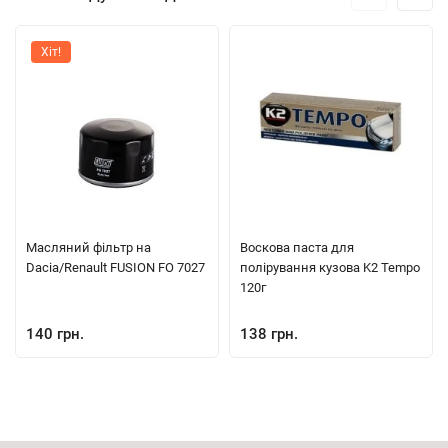
Хіт!
Масляний фільтр на
Воскова паста для
Dacia/Renault FUSION FO 7027
полірування кузова K2 Tempo
120г
140 грн.
138 грн.