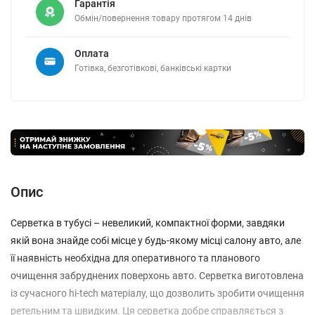
Гарантія
Обмін/повернення товару протягом 14 днів
Оплата
Готівка, безготівкові, банківські картки
Опис
Серветка в тубусі – невеликий, компактної форми, завдяки
якій вона знайде собі місце у будь-якому місці салону авто, але
її наявність необхідна для оперативного та планового
очищення забруднених поверхонь авто. Серветка виготовлена
із сучасного hi-tech матеріалу, що дозволить зробити очищення
ретельним та швидким. Ця серветка добре справляється з