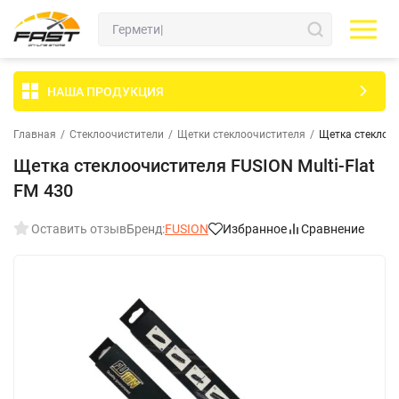
НАША ПРОДУКЦИЯ
Главная
/
Стеклоочистители
/
Щетки стеклоочистителя
/
Щетка стеклооч
Щетка стеклоочистителя FUSION Multi-Flat
FM 430
Оставить отзыв
Бренд:
FUSION
Избранное
Сравнение