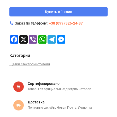
Купить в 1 клик
Заказ по телефону:
+38 (099) 326-24-87
Facebook
X
Viber
WhatsApp
Telegram
Messenger
Категории
Щетки стеклоочистителя
Сертифицировано
Товары от официальных дистрибьюторов
Доставка
Почтовые службы: Новая Почта, Укрпочта