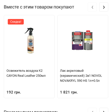
‹
›
Вместе с этим товаром покупают
Скидка!
Освежитель воздуха K2
Лак акриловый
CAYON Real Leather 250мл
(керамический) 2в1 NOVOL
NOVAKRYL 590 HS 1л+0.5л
192 грн.
1 821 грн.
‹
›