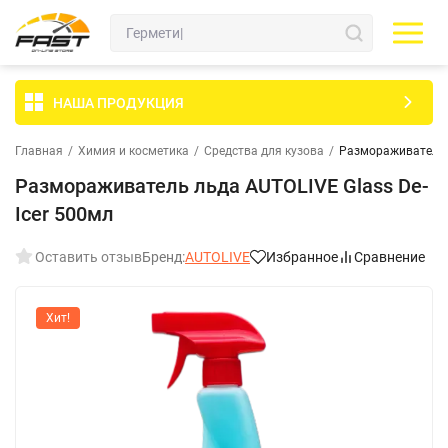
НАША ПРОДУКЦИЯ
Главная
/
Химия и косметика
/
Средства для кузова
/
Размораживатель л
Размораживатель льда AUTOLIVE Glass De-
Icer 500мл
Оставить отзыв
Бренд:
AUTOLIVE
Избранное
Сравнение
Хит!