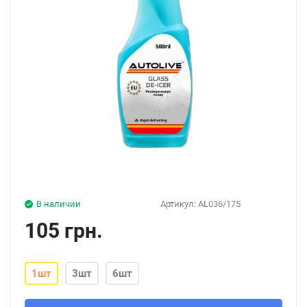
В наличии
Артикул:
AL036/175
105 грн.
1шт
3шт
6шт