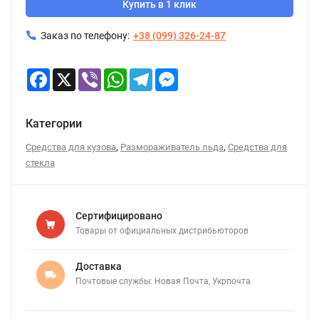
Купить в 1 клик
Заказ по телефону:
+38 (099) 326-24-87
Facebook
X
Viber
WhatsApp
Telegram
Messenger
Категории
,
,
Средства для кузова
Размораживатель льда
Средства для
стекла
Сертифицировано
Товары от официальных дистрибьюторов
Доставка
Почтовые службы: Новая Почта, Укрпочта