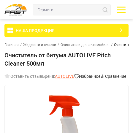
НАША ПРОДУКЦИЯ
Главная
/
Жидкости и смазки
/
Очистители для автомобиля
/
Очиститель
Очиститель от битума AUTOLIVE Pitch
Cleaner 500мл
Оставить отзыв
Бренд:
AUTOLIVE
Избранное
Сравнение