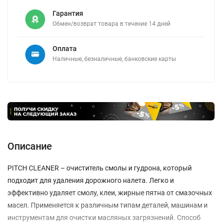
Гарантия
Обмен/возврат товара в течение 14 дней
Оплата
Наличные, безналичные, банковские карты
Описание
PITCH CLEANER – очиститель смолы и гудрона, который
подходит для удаления дорожного налета. Легко и
эффективно удаляет смолу, клеи, жирные пятна от смазочных
масел. Применяется к различным типам деталей, машинам и
инструментам для очистки масляных загрязнений. Способ