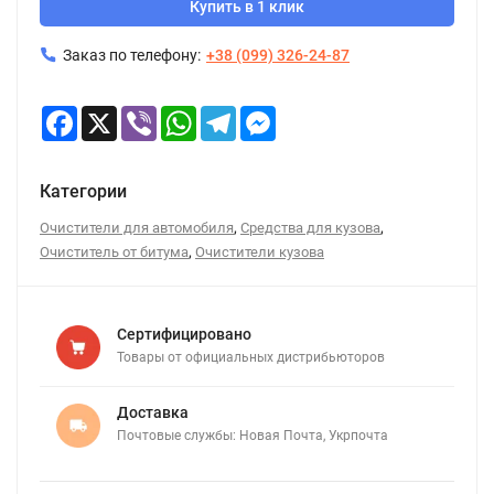
Купить в 1 клик
Заказ по телефону:
+38 (099) 326-24-87
Facebook
X
Viber
WhatsApp
Telegram
Messenger
Категории
,
,
Очистители для автомобиля
Средства для кузова
,
Очиститель от битума
Очистители кузова
Сертифицировано
Товары от официальных дистрибьюторов
Доставка
Почтовые службы: Новая Почта, Укрпочта