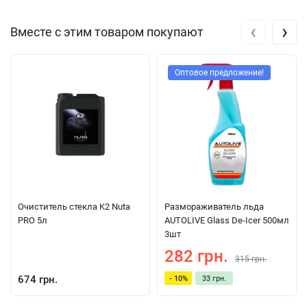
‹
›
Вместе с этим товаром покупают
Оптовое предложение!
Очиститель стекла K2 Nuta
Размораживатель льда
PRO 5л
AUTOLIVE Glass De-Icer 500мл
3шт
282 грн.
315 грн.
674 грн.
- 10%
33 грн.