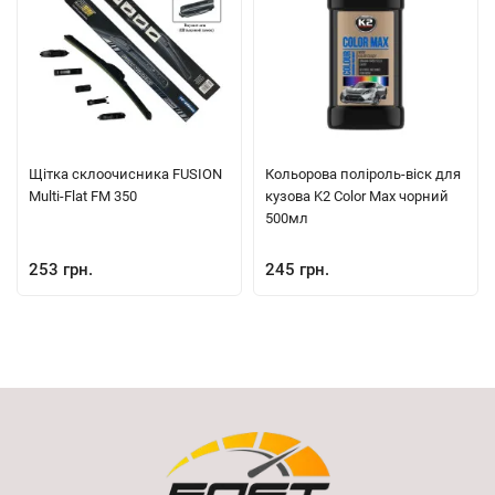
Щітка склоочисника FUSION
Кольорова поліроль-віск для
Multi-Flat FM 350
кузова K2 Color Max чорний
500мл
253 грн.
245 грн.