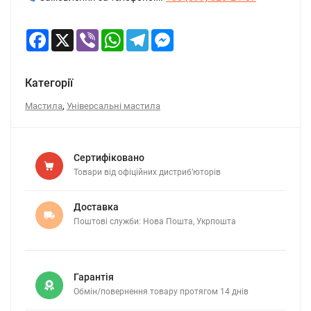
Facebook
X
Viber
WhatsApp
Telegram
Messenger
Категорії
,
Мастила
Універсальні мастила
Сертифіковано
Товари від офіційних дистриб’юторів
Доставка
Поштові служби: Нова Пошта, Укрпошта
Гарантія
Обмін/повернення товару протягом 14 днів