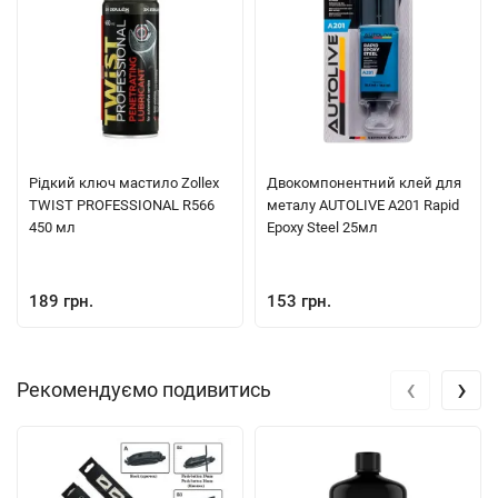
Рiдкий ключ мастило Zollex
Двокомпонентний клей для
TWIST PROFESSIONAL R566
металу AUTOLIVE A201 Rapid
450 мл
Epoxy Steel 25мл
189 грн.
153 грн.
‹
›
Рекомендуємо подивитись