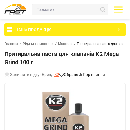
НАША ПРОДУКЦІЯ
Головна
/
Рідини та мастила
/
Мастила
/
Притиральна паста для клапані
Притиральна паста для клапанів K2 Mega
Grind 100 г
Залишити відгук
Бренд:
K2
Обране
Порівняння