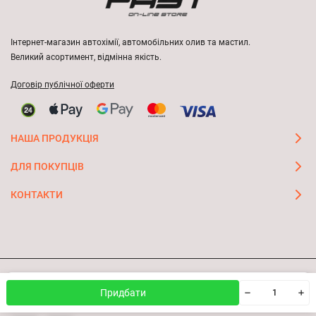
Інтернет-магазин автохімії, автомобільних олив та мастил.
Великий асортимент, відмінна якість.
Договір публічної оферти
НАША ПРОДУКЦІЯ
ДЛЯ ПОКУПЦІВ
КОНТАКТИ
Ми використовуємо файли cookie, щоб сайт був кращим
© 2026 FAST ON-LINE STORE
OK
Придбати
для вас.