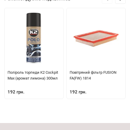
Поліроль торпеди K2 Cockpit
Повітряний фільтр FUSION
Max (аромат лимона) 300мл
FA(FW) 1814
192 грн.
192 грн.