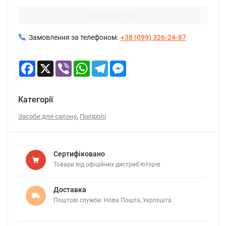
Купити за 1 клік
Замовлення за телефоном:
+38 (099) 326-24-87
Facebook
X
Viber
WhatsApp
Telegram
Messenger
Категорії
,
Засоби для салону
Поліролі
Сертифіковано
Товари від офіційних дистриб’юторів
Доставка
Поштові служби: Нова Пошта, Укрпошта