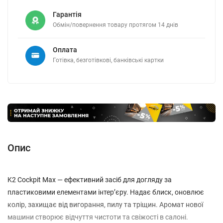
Гарантія
Обмін/повернення товару протягом 14 днів
Оплата
Готівка, безготівкові, банківські картки
Опис
K2 Cockpit Max — ефективний засіб для догляду за
пластиковими елементами інтер’єру. Надає блиск, оновлює
колір, захищає від вигорання, пилу та тріщин. Аромат нової
машини створює відчуття чистоти та свіжості в салоні.