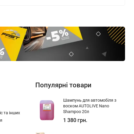
Популярні товари
Шампунь для автомобіля з
воском AUTOLIVE Nano
Shampoo 20л
с та інших
1 380 грн.
ня