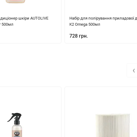
диціонер шкіри AUTOLIVE
Набір для полірування приладової
r 500мл
K2 Omega 500мл
728 грн.
‹