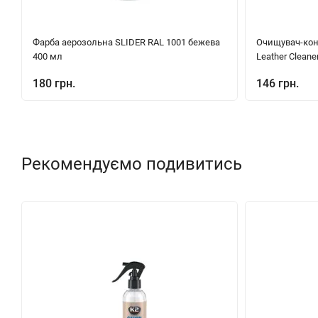
Фарба аерозольна SLIDER RAL 1001 бежева
Очищувач-кон
400 мл
Leather Cleane
180 грн.
146 грн.
Рекомендуємо подивитись