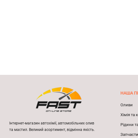
НАША П
Оливи
Хімія та
Інтернет-магазин автохімії, автомобільних олив
Рідини т
та мастил. Великий асортимент, відмінна якість.
Запчасти