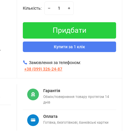
Кількість:
Придбати
Купити за 1 клік
,
Замовлення за телефоном:
+38 (099) 326-24-87
Гарантія
в
Обмін/повернення товару протягом 14
днів
Оплата
Готівка, безготівкові, банківські картки