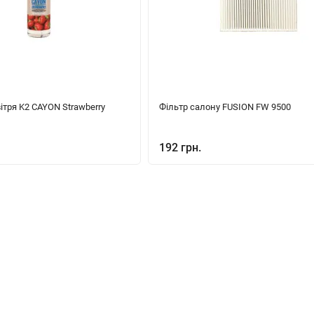
ітря K2 CAYON Strawberry
Фільтр салону FUSION FW 9500
192 грн.