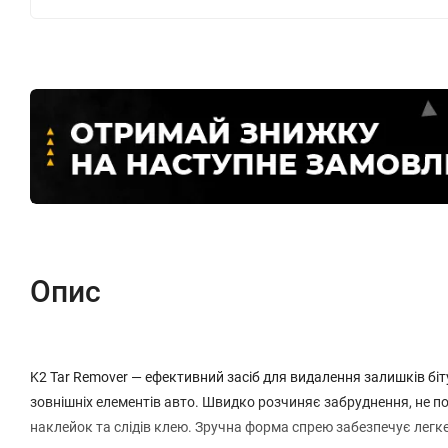
Опис
K2 Tar Remover — ефективний засіб для видалення залишків біту
зовнішніх елементів авто. Швидко розчиняє забруднення, не
наклейок та слідів клею. Зручна форма спрею забезпечує легк