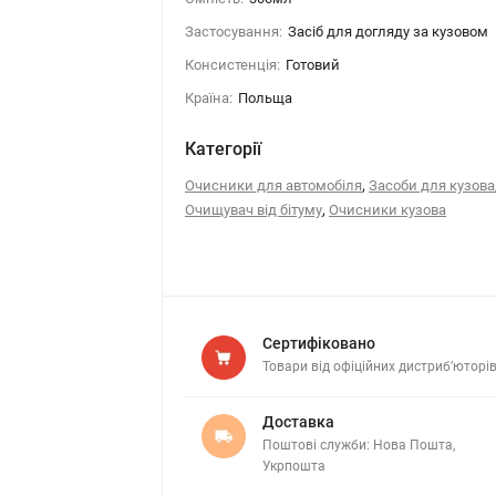
Застосування:
Засіб для догляду за кузовом
Консистенція:
Готовий
Країна:
Польща
Категорії
,
Очисники для автомобіля
Засоби для кузова
,
Очищувач від бітуму
Очисники кузова
Сертифіковано
Товари від офіційних дистриб’юторі
Доставка
Поштові служби: Нова Пошта,
Укрпошта