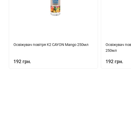
Освіжувач повітря K2 CAYON Mango 250мл
Освіжувач пов
250мл
192 грн.
192 грн.