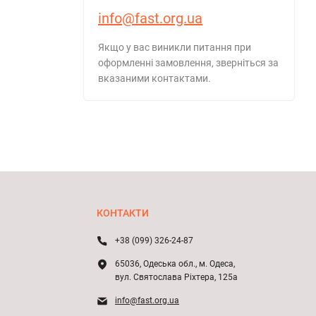
info@fast.org.ua
Якщо у вас виникли питання при
оформленні замовлення, зверніться за
вказаними контактами.
КОНТАКТИ
+38 (099) 326-24-87
65036, Одеська обл., м. Одеса,
вул. Святослава Ріхтера, 125а
info@fast.org.ua