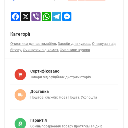
Facebook
X
Viber
WhatsApp
Telegram
Messenger
Категорії
,
,
Очисники для автомобіля
Засоби для кузова
Очищувач від
,
,
бітуму
Очищувач від комах
Очисники кузова
Сертифіковано
Товари від офіційних дистриб’юторів
Доставка
Поштові служби: Нова Пошта, Укрпошта
Гарантія
Обмін/повернення товару протягом 14 днів