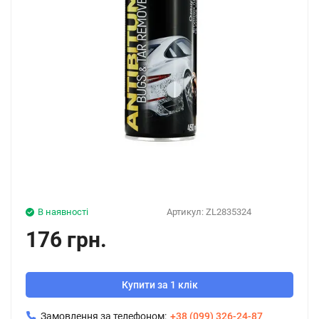
В наявності
Артикул:
ZL2835324
176 грн.
Купити за 1 клік
Замовлення за телефоном:
+38 (099) 326-24-87