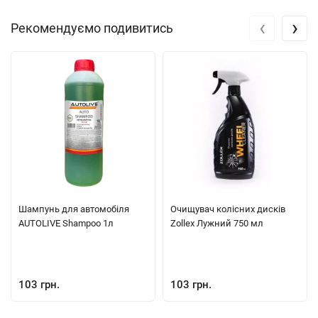
‹
›
Рекомендуємо подивитись
Шампунь для автомобіля
Очищувач колісних дисків
AUTOLIVE Shampoo 1л
Zollex Лужний 750 мл
103 грн.
103 грн.