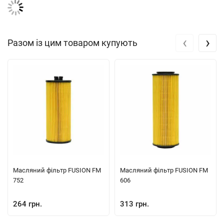
‹
›
Разом із цим товаром купують
Масляний фільтр FUSION FM
Масляний фільтр FUSION FM
752
606
264 грн.
313 грн.