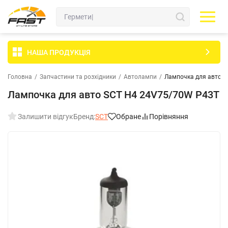
НАША ПРОДУКЦІЯ
Головна
/
Запчастини та розхідники
/
Автолампи
/
Лампочка для авто 
Лампочка для авто SCT H4 24V75/70W P43T
Залишити відгук
Бренд:
SCT
Обране
Порівняння