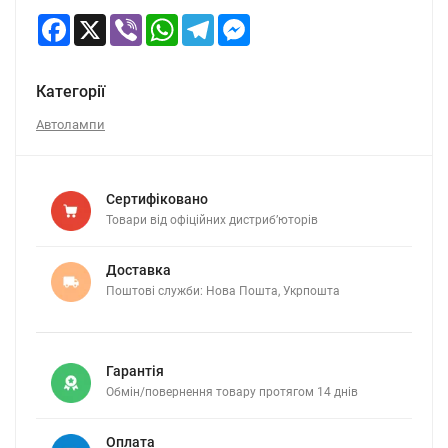
Facebook
X
Viber
WhatsApp
Telegram
Messenger
Категорії
Автолампи
Сертифіковано
Товари від офіційних дистриб’юторів
Доставка
Поштові служби: Нова Пошта, Укрпошта
Гарантія
Обмін/повернення товару протягом 14 днів
Оплата