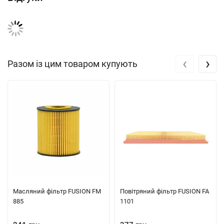
‹
›
Разом із цим товаром купують
Масляний фільтр FUSION FM
Повітряний фільтр FUSION FA
885
1101