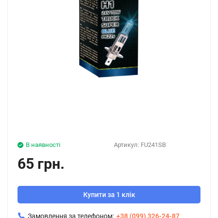
В наявності
Артикул:
FU241SB
65 грн.
Купити за 1 клік
Замовлення за телефоном:
+38 (099) 326-24-87