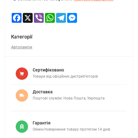
Facebook
X
Viber
WhatsApp
Telegram
Messenger
Категорії
Автолампи
Сертифіковано
Товари від офіційних дистриб’юторів
Доставка
Поштові служби: Нова Пошта, Укрпошта
Гарантія
Обмін/повернення товару протягом 14 днів