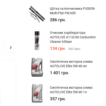
Щітка склоочисника FUSION
Multi-Flat FM 600
286 грн.
Очисник карбюратора
AUTOLIVE A110/06 Carburetor
Cleaner 650мл
›
134 грн.
161 грн.
Синтетична моторна олива
AUTOLIVE Elite 5W-40 4л
1 401 грн.
Синтетична моторна олива
AUTOLIVE Elite 5W-40 1л
357 грн.