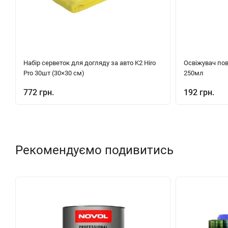
Набір серветок для догляду за авто K2 Hiro
Освіжувач пов
Pro 30шт (30×30 см)
250мл
772 грн.
192 грн.
Рекомендуємо подивитись