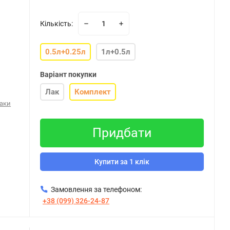
Кількість:
0.5л+0.25л
1л+0.5л
Варіант покупки
Лак
Комплект
аки
Придбати
Купити за 1 клік
Замовлення за телефоном:
+38 (099) 326-24-87