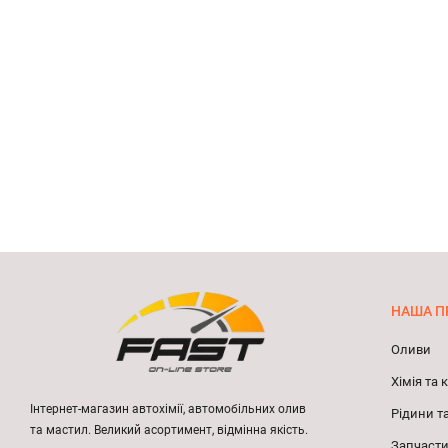
НАША П
Оливи
Хімія та
Інтернет-магазин автохімії, автомобільних олив
Рідини т
та мастил. Великий асортимент, відмінна якість.
Запчасти