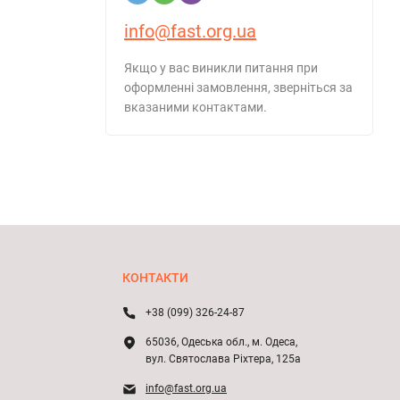
info@fast.org.ua
Якщо у вас виникли питання при
оформленні замовлення, зверніться за
вказаними контактами.
КОНТАКТИ
+38 (099) 326-24-87
65036, Одеська обл., м. Одеса,
вул. Святослава Ріхтера, 125а
info@fast.org.ua