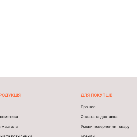
РОДУКЦІЯ
ДЛЯ ПОКУПЦІВ
Про нас
 косметика
Оплата та доставка
а мастила
Умови повернення товару
ни та розхідники
Бренди