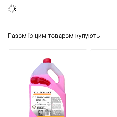
Разом із цим товаром купують