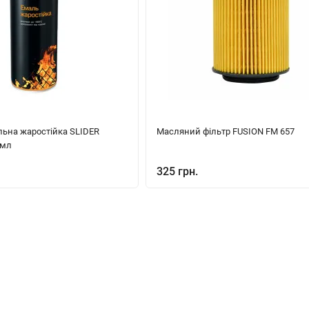
льна жаростійка SLIDER
Масляний фільтр FUSION FM 657
 мл
325 грн.