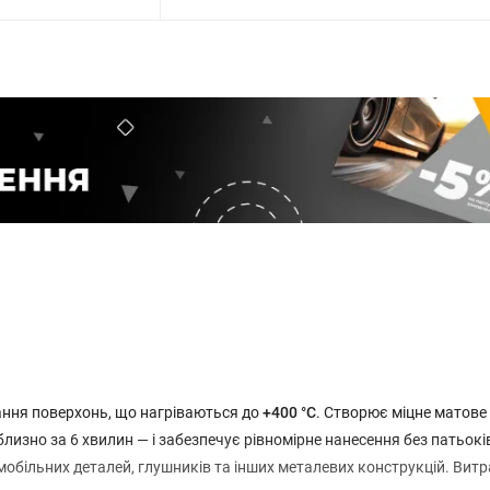
ння поверхонь, що нагріваються до
+400 °C
. Створює міцне матове
лизно за 6 хвилин — і забезпечує рівномірне нанесення без патьокі
омобільних деталей, глушників та інших металевих конструкцій. Вит