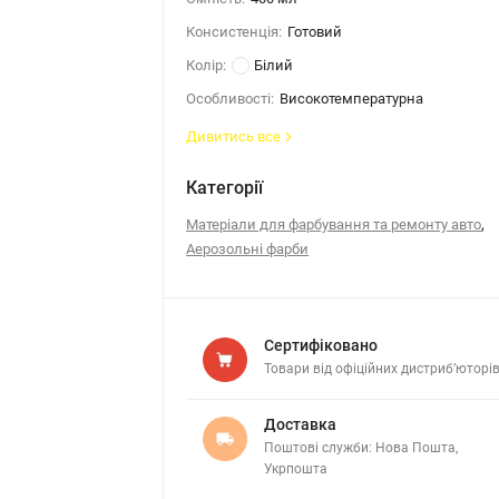
Консистенція:
Готовий
Колір:
Білий
Особливості:
Високотемпературна
Дивитись все
Категорії
,
Матеріали для фарбування та ремонту авто
Аерозольні фарби
Сертифіковано
Товари від офіційних дистриб’юторі
Доставка
Поштові служби: Нова Пошта,
Укрпошта