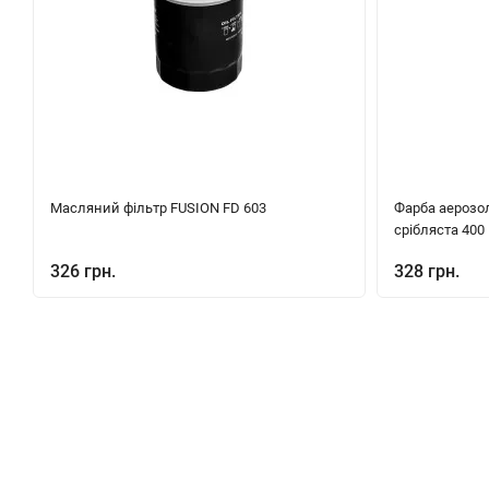
Масляний фільтр FUSION FD 603
Фарба аерозо
срібляста 400
326 грн.
328 грн.