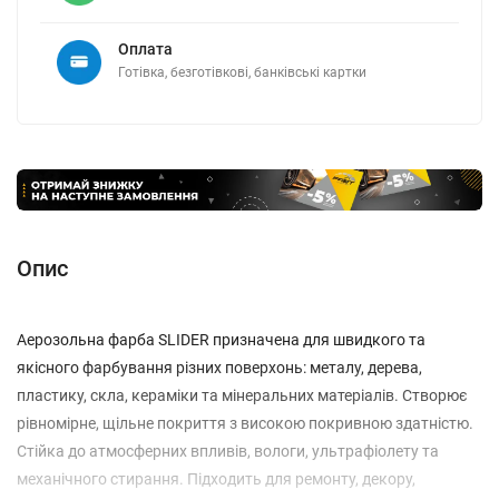
Оплата
Готівка, безготівкові, банківські картки
Опис
Аерозольна фарба SLIDER призначена для швидкого та
якісного фарбування різних поверхонь: металу, дерева,
пластику, скла, кераміки та мінеральних матеріалів. Створює
рівномірне, щільне покриття з високою покривною здатністю.
Стійка до атмосферних впливів, вологи, ультрафіолету та
механічного стирання. Підходить для ремонту, декору,