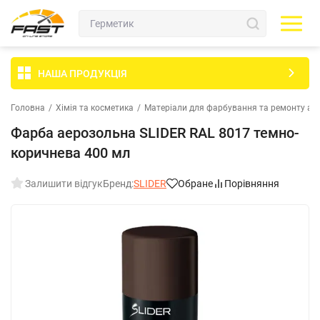
НАША ПРОДУКЦІЯ
Головна
/
Хімія та косметика
/
Матеріали для фарбування та ремонту ав
Фарба аерозольна SLIDER RAL 8017 темно-
коричнева 400 мл
Залишити відгук
Бренд:
SLIDER
Обране
Порівняння