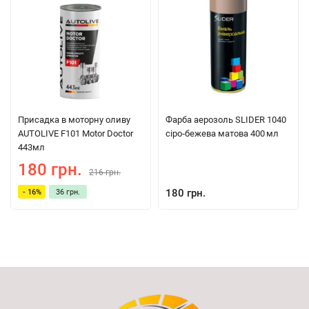
Присадка в моторну оливу
Фарба аерозоль SLIDER 1040
AUTOLIVE F101 Motor Doctor
сіро‑бежева матова 400 мл
443мл
180 грн.
216 грн.
180 грн.
- 16%
36 грн.