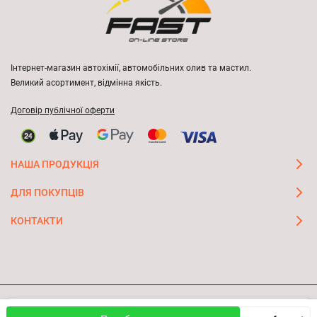
Інтернет-магазин автохімії, автомобільних олив та мастил.
Великий асортимент, відмінна якість.
Договір публічної оферти
НАША ПРОДУКЦІЯ
ДЛЯ ПОКУПЦІВ
КОНТАКТИ
Ми використовуємо файли cookie, щоб сайт був кращим
© 2026 FAST ON-LINE STORE