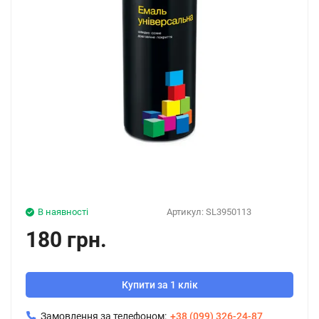
В наявності
Артикул:
SL3950113
180 грн.
Купити за 1 клік
Замовлення за телефоном:
+38 (099) 326-24-87