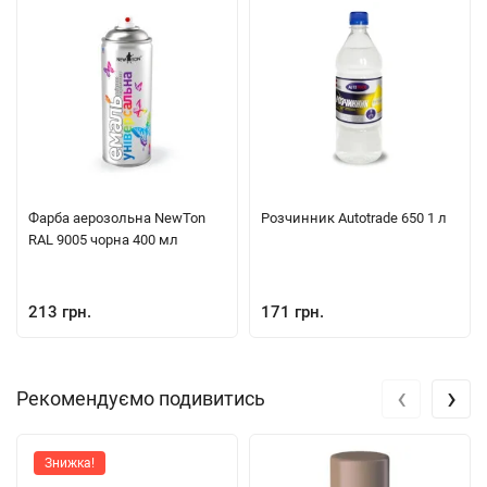
Фарба аерозольна NewTon
Розчинник Autotrade 650 1 л
RAL 9005 чорна 400 мл
213 грн.
171 грн.
‹
›
Рекомендуємо подивитись
Знижка!