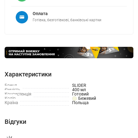
Оплата
Готівка, безготівкові, банківські картки
Характеристики
Бренд
SLIDER
Ємність
400 мл
Консистенція
Готовий
Колір
Бежевий
Країна
Польща
Відгуки