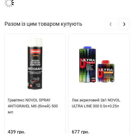
‹
›
Разом із цим товаром купують
Гравітекс NOVOL SPRAY
Лак акриловий 2в1 NOVOL
ANTIGRAVEL MS (білий) 500
ULTRA LINE 300 0.5л+0.25л
мл
439 грн.
677 грн.