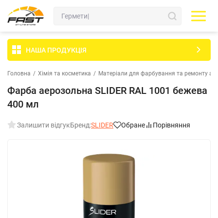
НАША ПРОДУКЦІЯ
Головна
/
Хімія та косметика
/
Матеріали для фарбування та ремонту ав
Фарба аерозольна SLIDER RAL 1001 бежева
400 мл
Залишити відгук
Бренд:
SLIDER
Обране
Порівняння