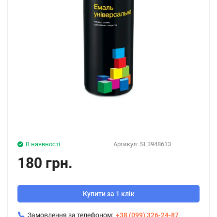
В наявності
Артикул:
SL3948613
180 грн.
Купити за 1 клік
Замовлення за телефоном:
+38 (099) 326-24-87