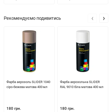
‹
›
Рекомендуємо подивитись
Фарба аерозоль SLIDER 1040
Фарба аерозольна SLIDER
сіро‑бежева матова 400 мл
RAL 9010 біла матова 400 мл
180 грн.
180 грн.