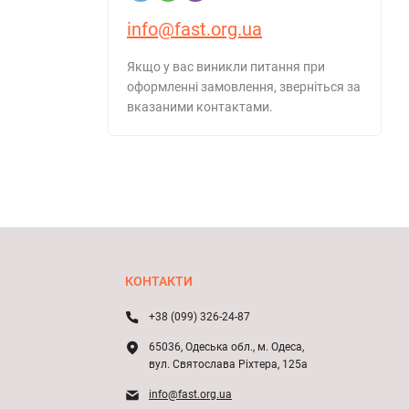
info@fast.org.ua
Якщо у вас виникли питання при
оформленні замовлення, зверніться за
вказаними контактами.
КОНТАКТИ
+38 (099) 326-24-87
65036, Одеська обл., м. Одеса,
вул. Святослава Ріхтера, 125а
info@fast.org.ua