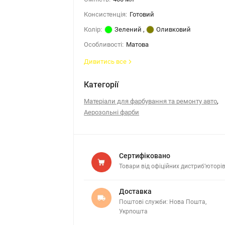
Консистенція:
Готовий
Колір:
Зелений
,
Оливковий
Особливості:
Матова
Дивитись все
Категорії
,
Матеріали для фарбування та ремонту авто
Аерозольні фарби
Сертифіковано
Товари від офіційних дистриб’юторі
Доставка
Поштові служби: Нова Пошта,
Укрпошта