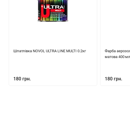
Шпатлівка NOVOL ULTRA LINE MULTI 0.2кг
Фарба аерозол
матова 400 м
180 грн.
180 грн.