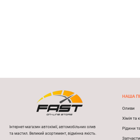
НАША П
Оливи
Хімія та
Інтернет-магазин автохімії, автомобільних олив
Рідини т
та мастил. Великий асортимент, відмінна якість.
Запчасти