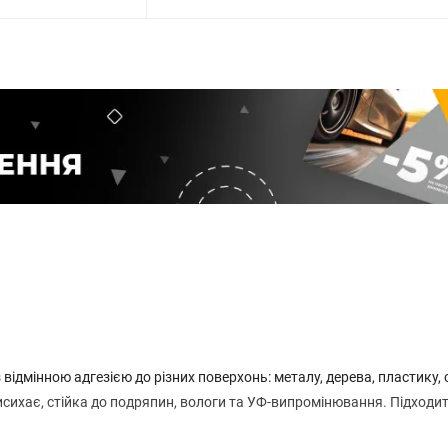
відмінною адгезією до різних поверхонь: металу, дерева, пластику, 
исихає, стійка до подряпин, вологи та УФ-випромінювання. Підходи