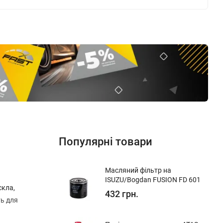
Популярні товари
Масляний фільтр на
ISUZU/Bogdan FUSION FD 601
скла,
432 грн.
ть для