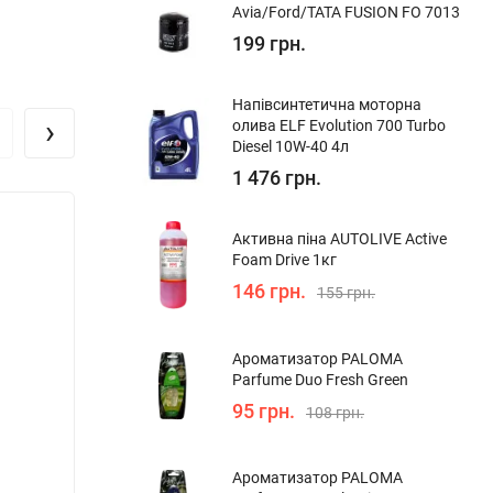
Avia/Ford/TATA FUSION FO 7013
199 грн.
Напівсинтетична моторна
›
олива ELF Evolution 700 Turbo
Diesel 10W-40 4л
1 476 грн.
Активна піна AUTOLIVE Active
Foam Drive 1кг
146 грн.
155 грн.
Ароматизатор PALOMA
Parfume Duo Fresh Green
95 грн.
108 грн.
Ароматизатор PALOMA