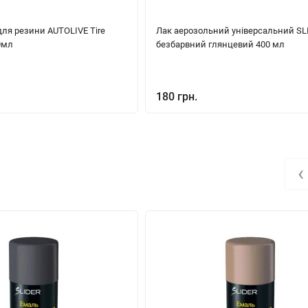
ля резини AUTOLIVE Tire
Лак аерозольний універсальний SL
0мл
безбарвний глянцевий 400 мл
180 грн.
‹