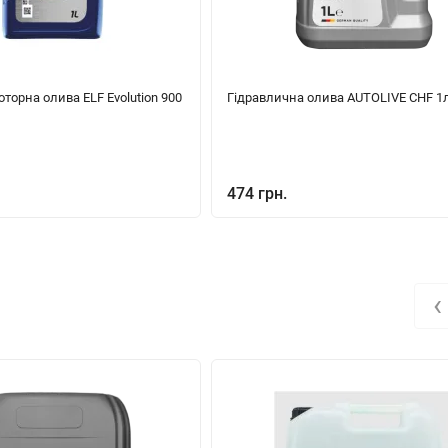
торна олива ELF Evolution 900
Гідравлична олива AUTOLIVE CHF 1
474 грн.
‹