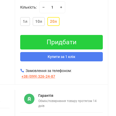
Кількість:
1л
10л
20л
Придбати
Купити за 1 клік
Замовлення за телефоном:
+38 (099) 326-24-87
Гарантія
в
Обмін/повернення товару протягом 14
днів