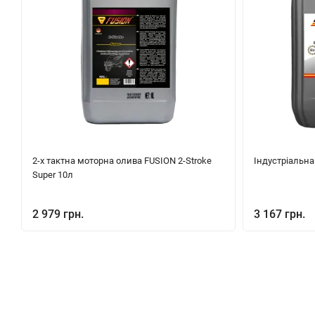
2-х тактна моторна олива FUSION 2-Stroke
Індустріальна
Super 10л
2 979 грн.
3 167 грн.