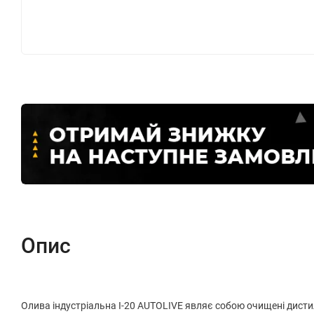
Опис
Олива індустріальна І-20 AUTOLIVE являє собою очищені дистил