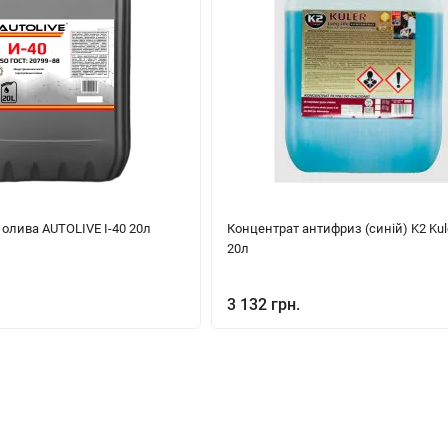
 олива AUTOLIVE І-40 20л
Концентрат антифриз (синій) K2 Kul
20л
3 132 грн.