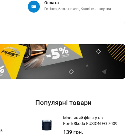
Оплата
Готівка, безготівкові, банківські картки
Популярні товари
Масляний фільтр на
Ford/Skoda FUSION FO 7009
 в
139 грн.