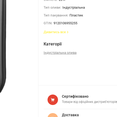
Тип оливи:
Індустріальна
Тип пакування:
Пластик
GTIN:
9120106955255
Дивитись все
Категорії
Індустріальна олива
Сертифіковано
Товари від офіційних дистриб’юторі
Доставка