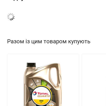
Разом із цим товаром купують