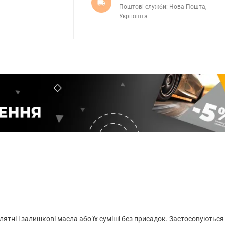
Поштові служби: Нова Пошта,
Укрпошта
ятні і залишкові масла або їх суміші без присадок. Застосовуються