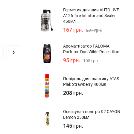
Герметик для шин AUTOLIVE
A126 Tire Inflator and Sealer
450мл
167 грн.
201 грн.
Ароматизатор PALOMA
›
Parfume Duo Wilde Rose Liliac
95 грн.
108 грн.
Хіт!
Поліроль для пластику ATAS
Plak Strawberry 400мл
208 грн.
Освіжувач повітря K2 CAYON
Lemon 250мл
145 грн.