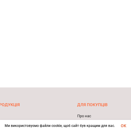
РОДУКЦІЯ
ДЛЯ ПОКУПЦІВ
Про нас
 косметика
Оплата та доставка
OK
Ми використовуємо файли cookie, щоб сайт був кращим для вас.