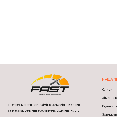
НАША П
Оливи
Хімія та
Інтернет-магазин автохімії, автомобільних олив
Рідини т
та мастил. Великий асортимент, відмінна якість.
Запчасти