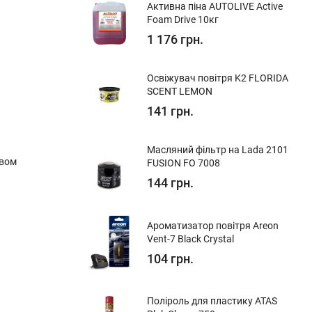
Активна піна AUTOLIVE Active
Foam Drive 10кг
1 176 грн.
Освіжувач повітря K2 FLORIDA
SCENT LEMON
141 грн.
Масляний фільтр на Lada 2101
овом
FUSION FO 7008
144 грн.
Ароматизатор повітря Areon
Vent-7 Black Crystal
104 грн.
Поліроль для пластику ATAS