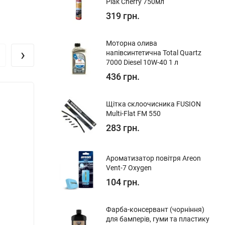
Plak Cherry 750мл
319 грн.
Моторна олива
›
напівсинтетична Total Quartz
7000 Diesel 10W-40 1 л
436 грн.
Щітка склоочисника FUSION
Multi-Flat FM 550
283 грн.
Ароматизатор повітря Areon
Vent-7 Oxygen
104 грн.
Фарба-консервант (чорніння)
для бамперів, гуми та пластику