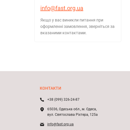
info@fast.org.ua
Якщо у вас виникли питання при
оформленні замовлення, зверніться за
вказаними контактами.
КОНТАКТИ
+38 (099) 326-24-87
65036, Одеська обл., м. Одеса,
вул. Святослава Ріхтера, 125а
info@fast.org.ua