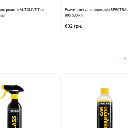
ля резини AUTOLIVE Tire
Розчинник для переходів SPECTRA
0мл
895 500мл
632 грн.
‹