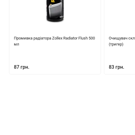
Промивка радіатора Zollex Radiator Flush 500
Очищувач скла
мл
(тригер)
87 грн.
83 грн.