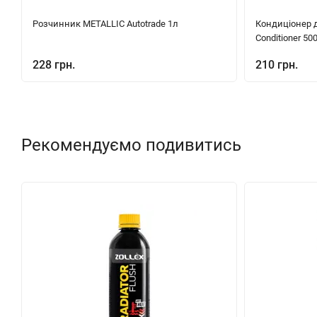
Розчинник METALLIC Autotrade 1л
Кондиціонер д
Conditioner 50
228 грн.
210 грн.
Рекомендуємо подивитись