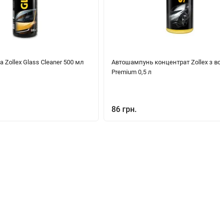
 Zollex Glass Cleaner 500 мл
Автошампунь концентрат Zollex з в
Premium 0,5 л
86 грн.