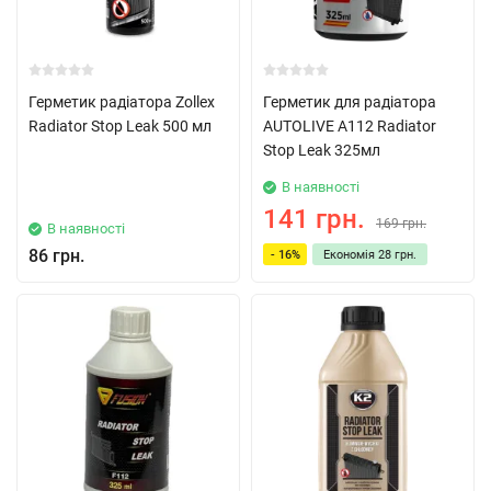
Герметик радіатора Zollex
Герметик для радіатора
Radiator Stop Leak 500 мл
AUTOLIVE A112 Radiator
Stop Leak 325мл
В наявності
141 грн.
169 грн.
В наявності
86 грн.
- 16%
Економія
28 грн.