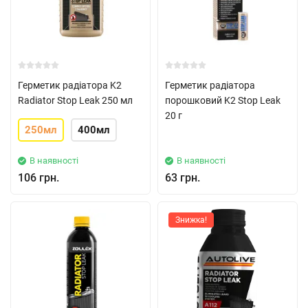
Герметик радіатора K2
Герметик радіатора
Radiator Stop Leak 250 мл
порошковий K2 Stop Leak
20 г
250мл
400мл
В наявності
В наявності
106 грн.
63 грн.
Знижка!