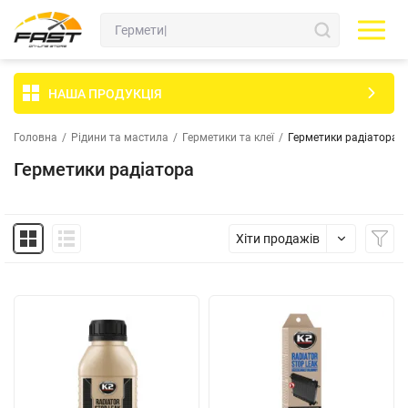
НАША ПРОДУКЦІЯ
Головна
/
Рідини та мастила
/
Герметики та клеї
/
Герметики радіатора
Герметики радіатора
Хіти продажів