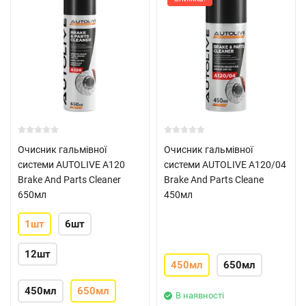
Очисник гальмівної
Очисник гальмівної
системи AUTOLIVE A120
системи AUTOLIVE A120/04
Brake And Parts Cleaner
Brake And Parts Cleane
650мл
450мл
1шт
6шт
12шт
450мл
650мл
450мл
650мл
В наявності