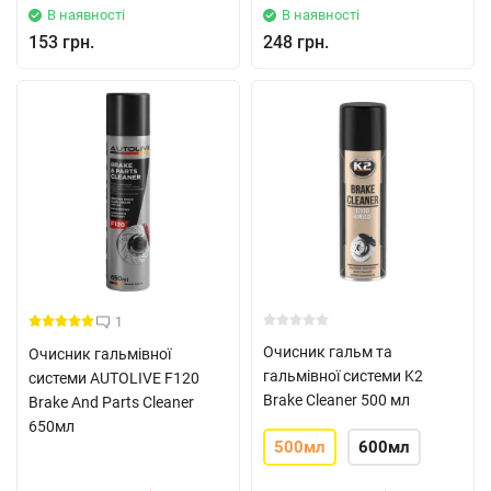
В наявності
В наявності
153 грн.
248 грн.
1
Очисник гальм та
Очисник гальмівної
гальмівної системи K2
системи AUTOLIVE F120
Brake Cleaner 500 мл
Brake And Parts Cleaner
650мл
500мл
600мл