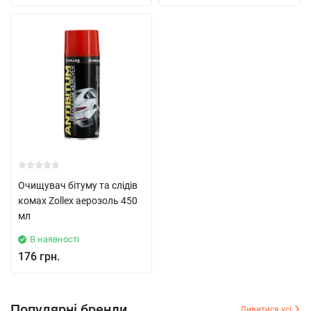
Очищувач бітуму та слідів
комах Zollex аерозоль 450
мл
В наявності
176 грн.
Популярні бренди
Дивитися усі