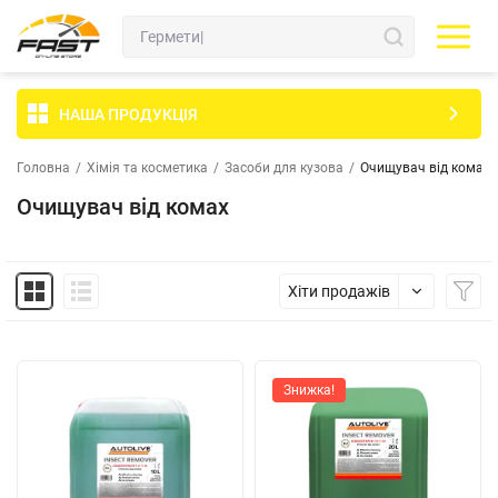
НАША ПРОДУКЦІЯ
Головна
/
Хімія та косметика
/
Засоби для кузова
/
Очищувач від комах
Очищувач від комах
Хіти продажів
Знижка!