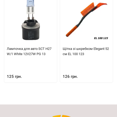
Лампочка для авто SCT H27
Щітка зі шкребком Elegant 52
W/1 White 12V27W PG 13
см EL 100 123
125 грн.
126 грн.