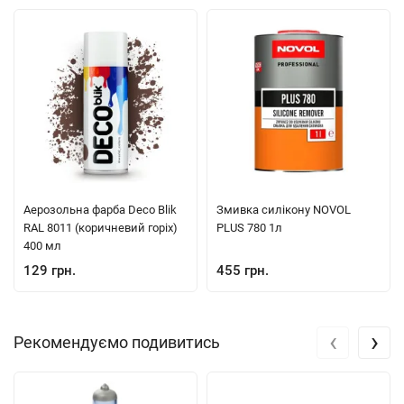
Аерозольна фарба Deco Blik
Змивка силікону NOVOL
RAL 8011 (коричневий горіх)
PLUS 780 1л
400 мл
129 грн.
455 грн.
‹
›
Рекомендуємо подивитись