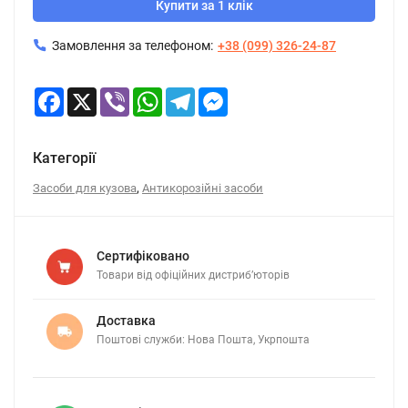
Купити за 1 клік
Замовлення за телефоном:
+38 (099) 326-24-87
Facebook
X
Viber
WhatsApp
Telegram
Messenger
Категорії
,
Засоби для кузова
Антикорозійні засоби
Сертифіковано
Товари від офіційних дистриб’юторів
Доставка
Поштові служби: Нова Пошта, Укрпошта