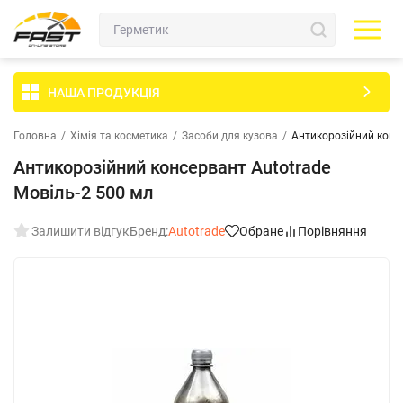
НАША ПРОДУКЦІЯ
Головна
/
Хімія та косметика
/
Засоби для кузова
/
Антикорозійний консе
Антикорозійний консервант Autotrade
Мовіль-2 500 мл
Залишити відгук
Бренд:
Autotrade
Обране
Порівняння