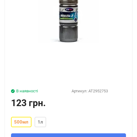
В наявності
Артикул:
AT2952753
123 грн.
500мл
1л